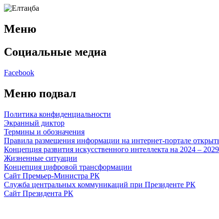
Меню
Социальные медиа
Facebook
Меню подвал
Политика конфиденциальности
Экранный диктор
Термины и обозначения
Правила размещения информации на интернет-портале откры
Концепция развития искусственного интеллекта на 2024 – 202
Жизненные ситуации
Концепция цифровой трансформации
Сайт Премьер-Министра РК
Служба центральных коммуникаций при Президенте РК
Сайт Президента РК