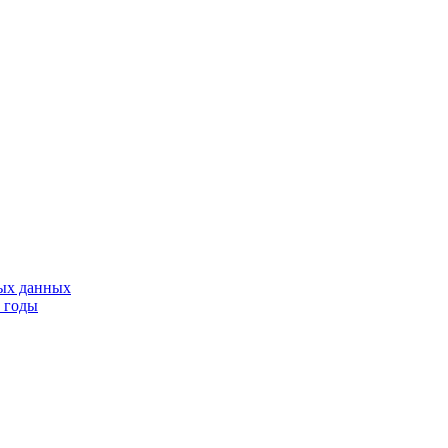
тых данных
9 годы