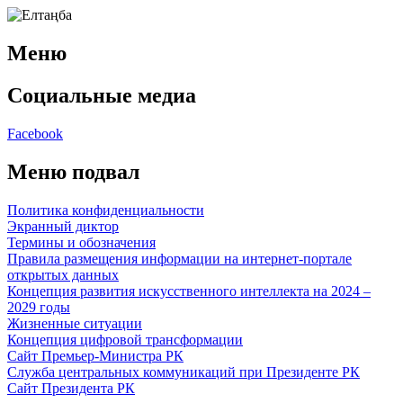
Меню
Социальные медиа
Facebook
Меню подвал
Политика конфиденциальности
Экранный диктор
Термины и обозначения
Правила размещения информации на интернет-портале
открытых данных
Концепция развития искусственного интеллекта на 2024 –
2029 годы
Жизненные ситуации
Концепция цифровой трансформации
Сайт Премьер-Министра РК
Служба центральных коммуникаций при Президенте РК
Сайт Президента РК