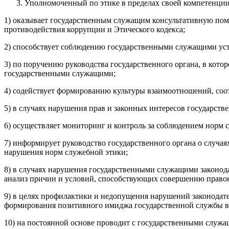
Уполномоченный по этике в пределах своей компетенци
1) оказывает государственным служащим консультативную пом
противодействия коррупции и Этического кодекса;
2) способствует соблюдению государственными служащими уст
3) по поручению руководства государственного органа, в кот
государственными служащими;
4) содействует формированию культуры взаимоотношений, со
5) в случаях нарушения прав и законных интересов государст
6) осуществляет мониторинг и контроль за соблюдением норм
7) информирует руководство государственного органа о случа
нарушения норм служебной этики;
8) в случаях нарушения государственными служащими законода
анализ причин и условий, способствующих совершению правон
9) в целях профилактики и недопущения нарушений законодате
формирования позитивного имиджа государственной службы вз
10) на постоянной основе проводит с государственными служа