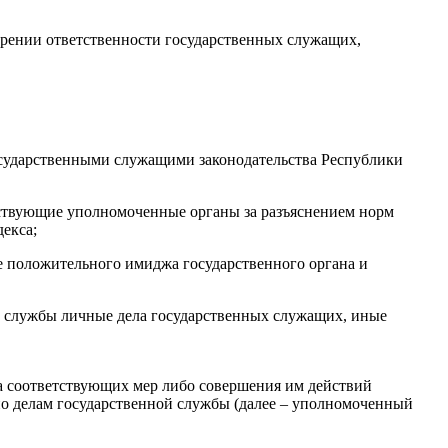
трении ответственности государственных служащих,
осударственными служащими законодательства Республики
ветствующие уполномоченные органы за разъяснением норм
екса;
е положительного имиджа государственного органа и
ой службы личные дела государственных служащих, иные
на соответствующих мер либо совершения им действий
о делам государственной службы (далее – уполномоченный