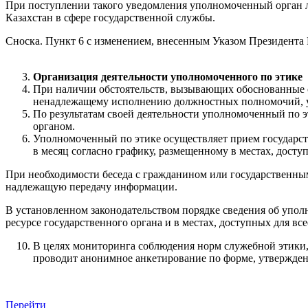
При поступлении такого уведомления уполномоченный орган л
Казахстан в сфере государственной службы.
Сноска. Пункт 6 с изменением, внесенным Указом Президента Р
Организация деятельности уполномоченного по этике
При наличии обстоятельств, вызывающих обоснованные со
ненадлежащему исполнению должностных полномочий, уп
По результатам своей деятельности уполномоченный по 
органом.
Уполномоченный по этике осуществляет прием государст
в месяц согласно графику, размещенному в местах, досту
При необходимости беседа с гражданином или государственны
надлежащую передачу информации.
В установленном законодательством порядке сведения об упол
ресурсе государственного органа и в местах, доступных для вс
В целях мониторинга соблюдения норм служебной этики, 
проводит анонимное анкетирование по форме, утвержде
Перейти