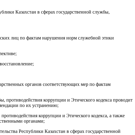
блики Казахстан в сферах государственной службы,
ческих лиц по фактам нарушения норм служебной этики
лективе;
восстановление;
дарственных органов соответствующих мер по фактам
бы, противодействия коррупции и Этического кодекса проводит
мендации по их устранению;
 противодействия коррупции и Этического кодекса, а также
рственными органами;
тельства Республики Казахстан в сферах государственной