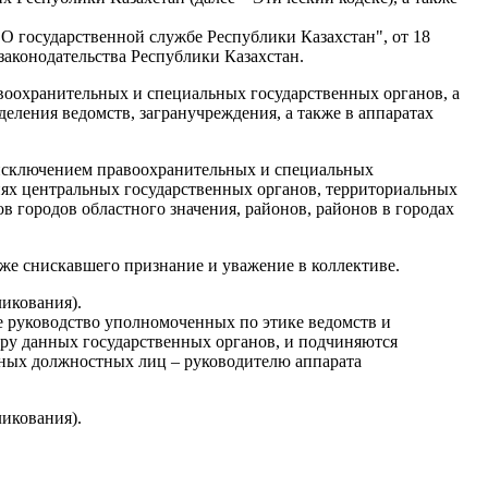
"О государственной службе Республики Казахстан", от 18
аконодательства Республики Казахстан.
воохранительных и специальных государственных органов, а
ления ведомств, загранучреждения, а также в аппаратах
 исключением правоохранительных и специальных
иях центральных государственных органов, территориальных
 городов областного значения, районов, районов в городах
же снискавшего признание и уважение в коллективе.
ликования).
 руководство уполномоченных по этике ведомств и
ру данных государственных органов, и подчиняются
анных должностных лиц – руководителю аппарата
ликования).