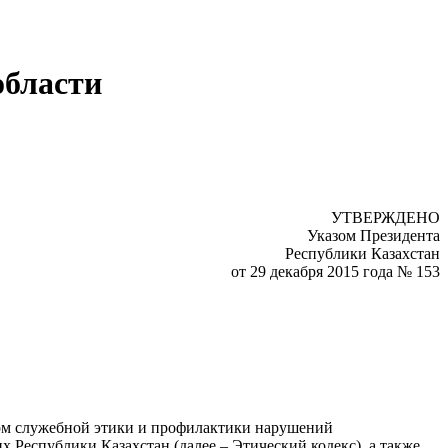
области
УТВЕРЖДЕНО
Указом Президента
Республики Казахстан
от 29 декабря 2015 года № 153
рм служебной этики и профилактики нарушений
 Республики Казахстан (далее – Этический кодекс), а также