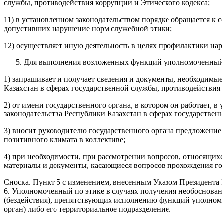
службы, противодействия коррупции и Этического кодекса;
11) в установленном законодательством порядке обращается 
допустивших нарушение норм служебной этики;
12) осуществляет иную деятельность в целях профилактики на
Для выполнения возложенных функций уполномоченный 
1) запрашивает и получает сведения и документы, необходим
Казахстан в сферах государственной службы, противодействия 
2) от имени государственного органа, в котором он работает,
законодательства Республики Казахстан в сферах государствен
3) вносит руководителю государственного органа предложени
позитивного климата в коллективе;
4) при необходимости, при рассмотрении вопросов, относящих
материалы и документы, касающиеся вопросов прохождения го
Сноска. Пункт 5 с изменением, внесенным Указом Президента Р
6. Уполномоченный по этике в случаях получения необоснован
(бездействия), препятствующих исполнению функций уполномо
орган) либо его территориальное подразделение.