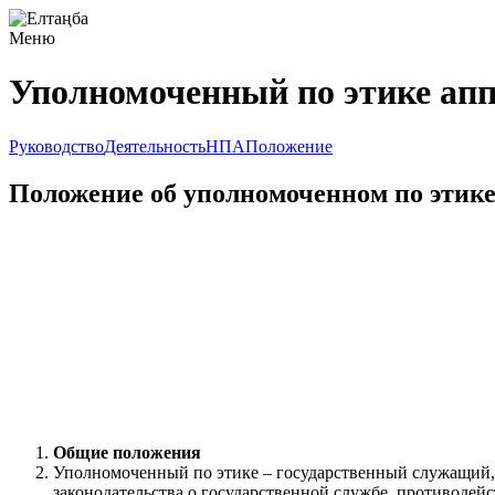
Меню
Уполномоченный по этике апп
Руководство
Деятельность
НПА
Положение
Положение об уполномоченном по этик
Общие положения
Уполномоченный по этике – государственный служащий,
законодательства о государственной службе, противодей