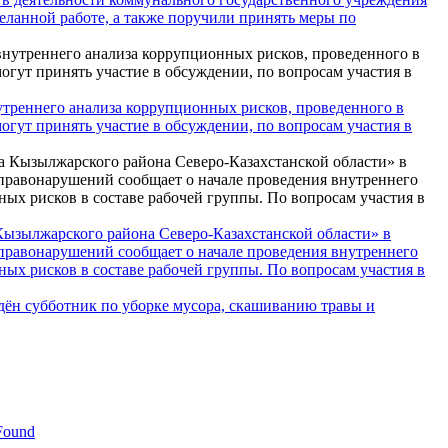
ланной работе, а также поручили принять меры по
внутреннего анализа коррупционных рисков, проведенного в
гут принять участие в обсуждении, по вопросам участия в
Кызылжарского района Северо-Казахстанской области» в
правонарушений сообщает о начале проведения внутреннего
ных рисков в составе рабочей группы. По вопросам участия в
едён субботник по уборке мусора, скашиванию травы и
Found