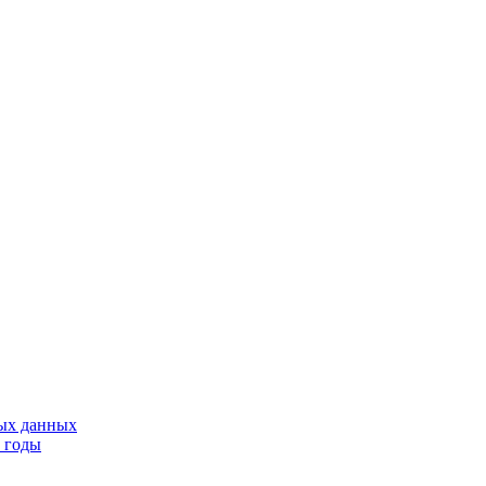
тых данных
9 годы