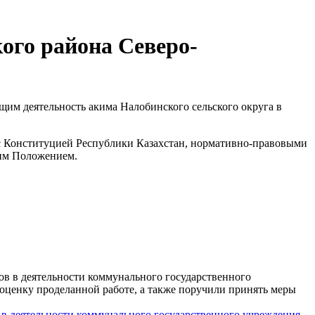
ого района Северо-
им деятельность акима Налобинского сельского округа в
 с Конституцией Республики Казахстан, нормативно-правовыми
щим Положением.
 в деятельности коммунального государственного учреждения