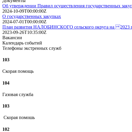
Документы
Об утверждении Правил осуществления государственных заку
2024-10-09T00:00:00Z
О государственных закупках
2024-07-01T00:00:00Z
План развития НАЛОБИНСКОГО сельского округа на 2023 
2023-09-26T10:35:00Z
Вакансии
Календарь событий
Телефоны экстренных служб
103
Скорая помощь
104
Газовая служба
103
Скорая помошь
102