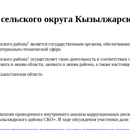
сельского округа Кызылжарск
кого района" является государственным органом, обеспечивающ
териально-технической сфере.
ского района" осуществляет свою деятельность в соответствии
мата и акима области, акимата и акима района, а также настоя
азахстанская область
татам проведенного внутреннего анализа коррупционных рисков