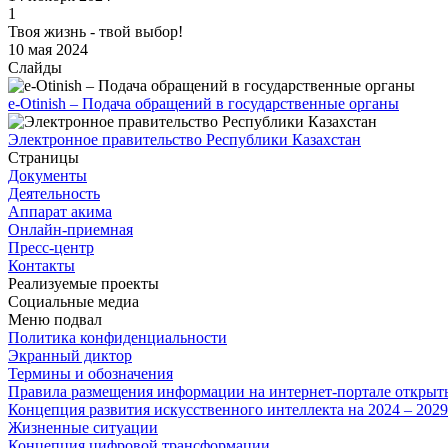
1
Твоя жизнь - твой выбор!
10 мая 2024
Слайды
e-Otinish – Подача обращений в государственные органы
Электронное правительство Республики Казахстан
Страницы
Документы
Деятельность
Аппарат акима
Онлайн-приемная
Пресс-центр
Контакты
Реализуемые проекты
Социальные медиа
Меню подвал
Политика конфиденциальности
Экранный диктор
Термины и обозначения
Правила размещения информации на интернет-портале откры
Концепция развития искусственного интеллекта на 2024 – 202
Жизненные ситуации
Концепция цифровой трансформации