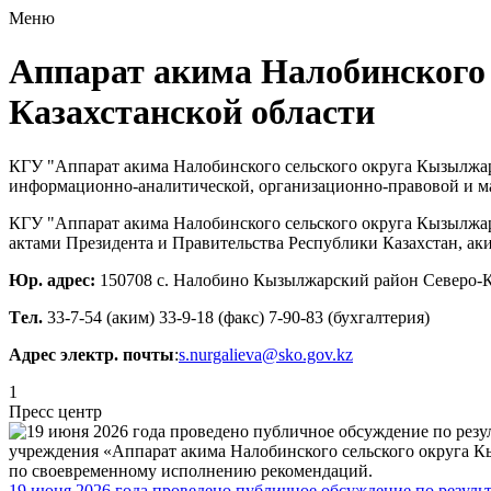
Меню
Аппарат акима Налобинского 
Казахстанской области
КГУ "Аппарат акима Налобинского сельского округа Кызылжарс
информационно-аналитической, организационно-правовой и ма
КГУ "Аппарат акима Налобинского сельского округа Кызылжар
актами Президента и Правительства Республики Казахстан, аки
Юр. адрес:
150708 с. Налобино Кызылжарский район Северо-К
Tел.
33-7-54 (аким) 33-9-18 (факс) 7-90-83 (бухгалтерия)
Адрес электр. почты
:
s.nurgalieva@sko.gov.kz
1
Пресс центр
19 июня 2026 года проведено публичное обсуждение по резуль