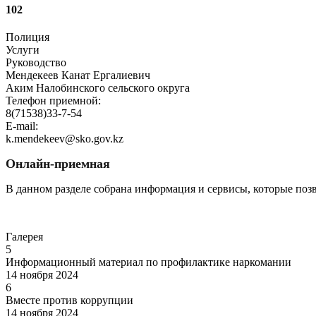
102
Полиция
Услуги
Руководство
Мендекеев Канат Ергалиевич
Аким Налобинского сельского округа
Телефон приемной:
8(71538)33-7-54
E-mail:
k.mendekeev@sko.gov.kz
Онлайн-приемная
В данном разделе собрана информация и сервисы, которые поз
Перейти
Галерея
5
Информационный материал по профилактике наркомании
14 ноября 2024
6
Вместе против коррупции
14 ноября 2024