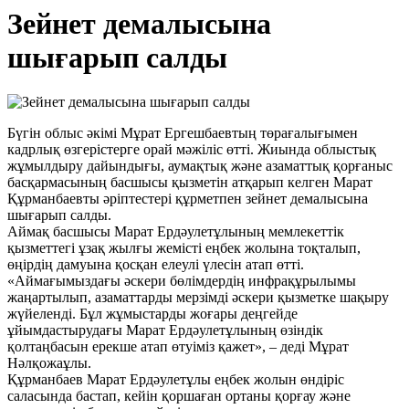
Зейнет демалысына
шығарып салды
Бүгін облыс әкімі Мұрат Ергешбаевтың төрағалығымен
кадрлық өзгерістерге орай мәжіліс өтті. Жиында облыстық
жұмылдыру дайындығы, аумақтық және азаматтық қорғаныс
басқармасының басшысы қызметін атқарып келген Марат
Құрманбаевты әріптестері құрметпен зейнет демалысына
шығарып салды.
Аймақ басшысы Марат Ердәулетұлының мемлекеттік
қызметтегі ұзақ жылғы жемісті еңбек жолына тоқталып,
өңірдің дамуына қосқан елеулі үлесін атап өтті.
«Аймағымыздағы әскери бөлімдердің инфрақұрылымы
жаңартылып, азаматтарды мерзімді әскери қызметке шақыру
жүйеленді. Бұл жұмыстарды жоғары деңгейде
ұйымдастырудағы Марат Ердәулетұлының өзіндік
қолтаңбасын ерекше атап өтуіміз қажет», – деді Мұрат
Нәлқожаұлы.
Құрманбаев Марат Ердәулетұлы еңбек жолын өндіріс
саласында бастап, кейін қоршаған ортаны қорғау және