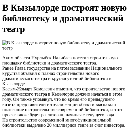
В Кызылорде построят новую
библиотеку и драматический
театр
Аким области Нурлыбек Налибаев посетил строительную
площадку библиотеки и драматического театра.
Ранее Глава государства на пятом заседании Национального
курултая объявил о планах строительства нового
драматического театра и круглосуточной библиотеки в
Кызылорде.
Касым-Жомарт Кемелевич отметил, что строительство нового
драматического театра в Кызылорде должно начаться в этом
году. Он также упомянул, что во время его предыдущего
визита представители интеллигенции области высказали
пожелание о строительстве современной библиотеки, и этот
проект также будет реализован, начиная с текущего года.
На строительство современной многофункциональной
библиотеки выделено 20 миллиардов тенге за счет инвестора.