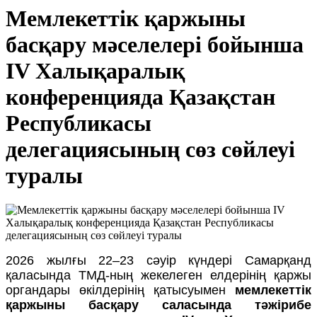
Мемлекеттік қаржыны
басқару мәселелері бойынша
IV Халықаралық
конференцияда Қазақстан
Республикасы
делегациясының сөз сөйлеуі
туралы
2026 жылғы 22–23 сәуір күндері Самарқанд
қаласында ТМД-ның жекелеген елдерінің қаржы
органдары өкілдерінің қатысуымен
мемлекеттік
қаржыны басқару саласында тәжірибе