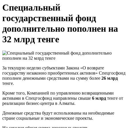
Специальный
государственный фонд
дополнительно пополнен на
32 млрд тенге
За текущую неделю субъектами Закона «О возврате
государству незаконно приобретенных активов» Cпецгосфонд
пополнен денежными средствами на сумму более
2
6
млрд
тенге.
Кроме того, Компанией по управлению возвращенными
активами в Cпецгосфонд направлены свыше
6 млрд
тенге от
реализации бизнес-центра в Алматы.
Денежные средства будут использованы на необходимые
стране социальные и экономические проекты.
На сегодня общая сумма денежных средств,