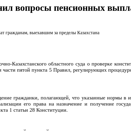
нил вопросы пенсионных выпл
но-Казахстанского областного суда о проверке констит
 и части пятой пункта 5 Правил, регулирующих процеду
ение гражданки, полагающей, что указанные нормы в 
еализации его права на назначение и получение госу
кта 1 статьи 28 Конституции.