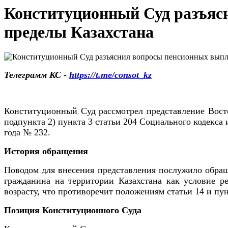
Конституционный Суд разъяс
пределы Казахстана
Телеграмм КС -
https://t.me/consot_kz
Конституционный Суд рассмотрел представление Восточ
подпункта 2) пункта 3 статьи 204 Социального кодекса
года № 232.
История обращения
Поводом для внесения представления послужило обращ
гражданина на территории Казахстана как условие р
возрасту, что противоречит положениям статьи 14 и пун
Позиция Конституционного Суда