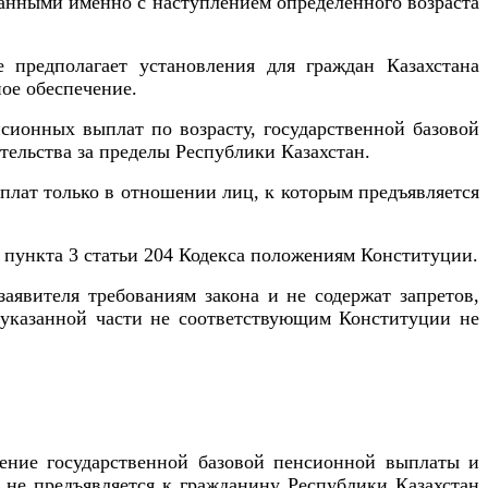
анными именно с наступлением определенного возраста
 предполагает установления для граждан Казахстана
ое обеспечение.
сионных выплат по возрасту, государственной базовой
тельства за пределы Республики Казахстан.
плат только в отношении лиц, к которым предъявляется
 пункта 3 статьи 204 Кодекса положениям Конституции.
аявителя требованиям закона и не содержат запретов,
в указанной части не соответствующим Конституции не
чение государственной базовой пенсионной выплаты и
 не предъявляется к гражданину Республики Казахстан