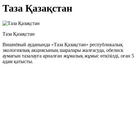
Таза Қазақстан
Таза Қазақстан
Вишнёвый ауданында «Таза Қазақстан» республикалық
экологиялық акциясының шаралары жалғасуда, обелиск
аумағын тазалауға арналған жұмалық жұмыс өткізілді, оған 5
адам қатысты.