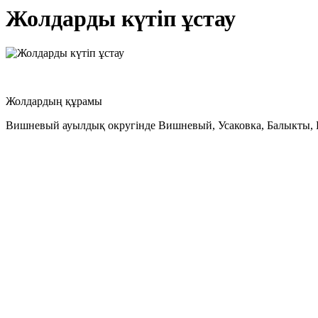
Жолдарды күтіп ұстау
Жолдардың құрамы
Вишневый ауылдық округінде Вишневый, Усаковка, Балыкты, Бел