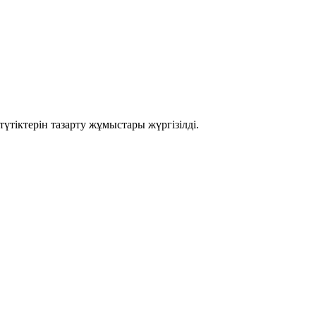
үтіктерін тазарту жұмыстары жүргізілді.