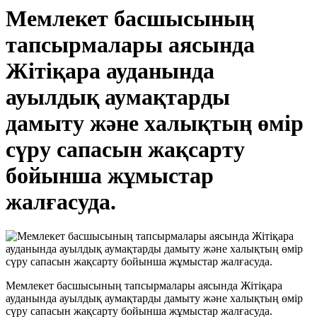
Мемлекет басшысының
тапсырмалары аясында
Жітіқара ауданында
ауылдық аумақтарды
дамыту және халықтың өмір
сүру сапасын жақсарту
бойынша жұмыстар
жалғасуда.
Мемлекет басшысының тапсырмалары аясында Жітіқара
ауданында ауылдық аумақтарды дамыту және халықтың өмір
сүру сапасын жақсарту бойынша жұмыстар жалғасуда.