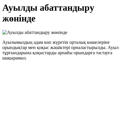
Ауылды абаттандыру
жөнінде
Ауылымыздың адам көп жүретін орталық көшелеріне
орындықтар мен қоқыс жәшіктері орналастырылды. Ауыл
тұрғындарына қоқыстарды арнайы орындарға тастауға
шақырамыз.