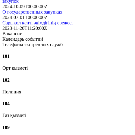
закупок
2024-10-09T00:00:00Z
О государственных закупках
2024-07-01T00:00:00Z
Сарыкөл кенті әкімдігінің ережесі
2023-11-20T11:20:00Z
Вакансии
Календарь событий
Телефоны экстренных служб
101
Өрт қызметі
102
Полиция
104
Газ қызметі
109