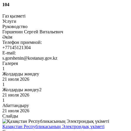
104
Газ қызметі
Услуги
Руководство
Горшенин Сергей Витальевич
Әкім
Телефон приемной:
+77145121304
E-mail:
s.gorshenin@kostanay.gov.kz
Галерея
1
Жолдарды жөндеу
21 июля 2026
1
Жолдарды жөндеу2
21 июля 2026
1
Абаттандыру
21 июля 2026
Слайды
Қазақстан Республикасының Электрондық үкіметі