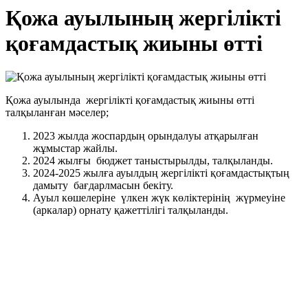
Қожа ауылының жергілікті
қоғамдастық жиыны өтті
Қожа ауылында жергілікті қоғамдастық жиыны өтті
талқыланған мәселер;
2023 жылда жоспардың орындалуы атқарылған
жұмыстар жайлы.
2024 жылғы бюджет таныстырылды, талқыланды.
2024-2025 жылға ауылдың жергілікті қоғамдастықтың
дамыту бағдарлмасын бекіту.
Ауыл көшелеріне үлкен жүк көліктерінің жүрмеуіне
(аркалар) орнату қажеттілігі талқыланды.