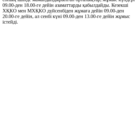
09.00-ден 18.00-ге дейін азаматтарды қабылдайды. Кезекші
ХҚКО мен МХҚКО дүйсенбіден жұмаға дейін 09.00-ден
20.00-ге дейін, ал сенбі күні 09.00-ден 13.00-ге дейін жұмыс
істейді.