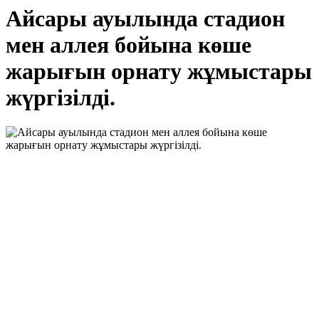
Айсары ауылында стадион
мен аллея бойына көше
жарығын орнату жұмыстары
жүргізілді.