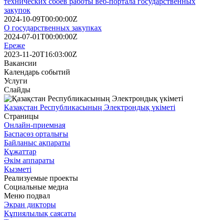
технических сбоев работы веб-портала государственных
закупок
2024-10-09T00:00:00Z
О государственных закупках
2024-07-01T00:00:00Z
Ереже
2023-11-20T16:03:00Z
Вакансии
Календарь событий
Услуги
Слайды
Қазақстан Республикасының Электрондық үкіметі
Страницы
Онлайн-приемная
Баспасөз орталығы
Байланыс ақпараты
Құжаттар
Әкім аппараты
Қызметі
Реализуемые проекты
Социальные медиа
Меню подвал
Экран дикторы
Құпиялылық саясаты