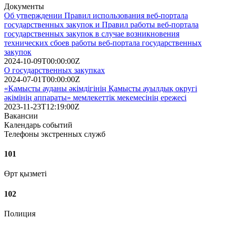
Документы
Об утверждении Правил использования веб-портала
государственных закупок и Правил работы веб-портала
государственных закупок в случае возникновения
технических сбоев работы веб-портала государственных
закупок
2024-10-09T00:00:00Z
О государственных закупках
2024-07-01T00:00:00Z
«Қамысты ауданы әкімдігінің Қамысты ауылдық округі
әкімінің аппараты» мемлекеттік мекемесінің ережесі
2023-11-23T12:19:00Z
Вакансии
Календарь событий
Телефоны экстренных служб
101
Өрт қызметі
102
Полиция