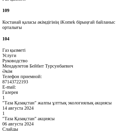
109
Костанай қаласы әкімдігінің iKomek бірыңғай байланыс
орталығы
104
Газ қызметі
Услуги
Руководство
Мендаулетов Бейбит Турсунбаевич
Әкім
Телефон приемной:
87143722193
E-mail:
Галерея
1
"Таза Қазақстан" жалпы ұлттық экологиялық акциясы
14 августа 2024
1
"Таза Қазақстан" акциясы
06 августа 2024
Слайды