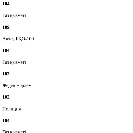
104
Газ қызметі
109
Ақтау БҚО-109
104
Газ қызметі
103
Жедел жәрдем
102
Полиция
104
Газ қызметі