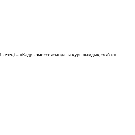
ші кезеңі – «Кадр комиссиясындағы құрылымдық сұхбат»