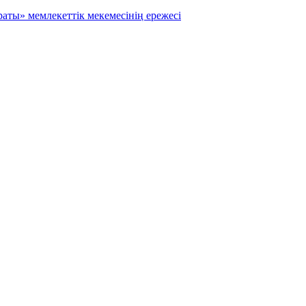
аты» мемлекеттік мекемесінің ережесі