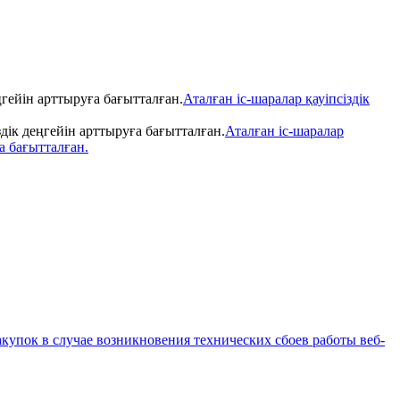
Аталған іс-шаралар қауіпсіздік
Аталған іс-шаралар
а бағытталған.
купок в случае возникновения технических сбоев работы веб-