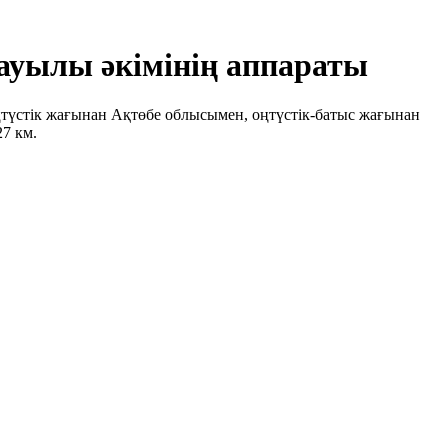
ауылы әкімінің аппараты
түстік жағынан Ақтөбе облысымен, оңтүстік-батыс жағынан
7 км.