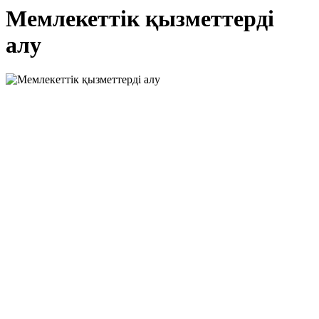
Мемлекеттік қызметтерді
алу