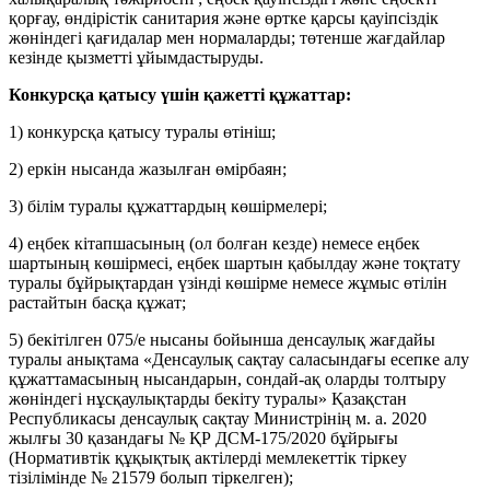
қорғау, өндірістік санитария және өртке қарсы қауіпсіздік
жөніндегі қағидалар мен нормаларды; төтенше жағдайлар
кезінде қызметті ұйымдастыруды.
Конкурсқа қатысу үшін қажетті құжаттар:
1) конкурсқа қатысу туралы өтініш;
2) еркін нысанда жазылған өмірбаян;
3) білім туралы құжаттардың көшірмелері;
4) еңбек кітапшасының (ол болған кезде) немесе еңбек
шартының көшірмесі, еңбек шартын қабылдау және тоқтату
туралы бұйрықтардан үзінді көшірме немесе жұмыс өтілін
растайтын басқа құжат;
5) бекітілген 075/е нысаны бойынша денсаулық жағдайы
туралы анықтама «Денсаулық сақтау саласындағы есепке алу
құжаттамасының нысандарын, сондай-ақ оларды толтыру
жөніндегі нұсқаулықтарды бекіту туралы» Қазақстан
Республикасы денсаулық сақтау Министрінің м. а. 2020
жылғы 30 қазандағы № ҚР ДСМ-175/2020 бұйрығы
(Нормативтік құқықтық актілерді мемлекеттік тіркеу
тізілімінде № 21579 болып тіркелген);