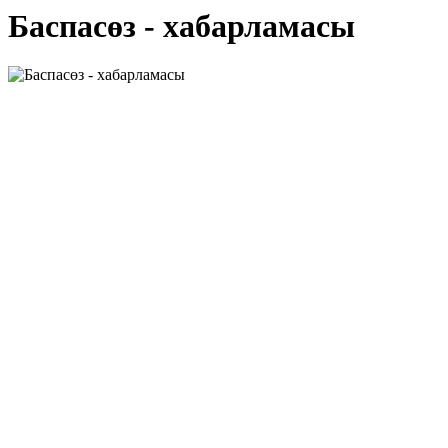
Баспасөз - хабарламасы