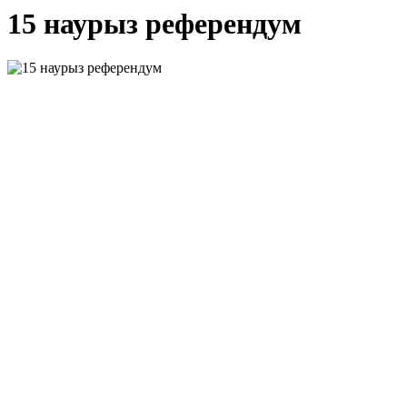
15 наурыз референдум