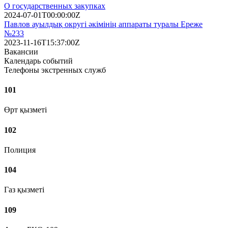
О государственных закупках
2024-07-01T00:00:00Z
Павлов ауылдық округі әкімінің аппараты туралы Ереже
№233
2023-11-16T15:37:00Z
Вакансии
Календарь событий
Телефоны экстренных служб
101
Өрт қызметі
102
Полиция
104
Газ қызметі
109