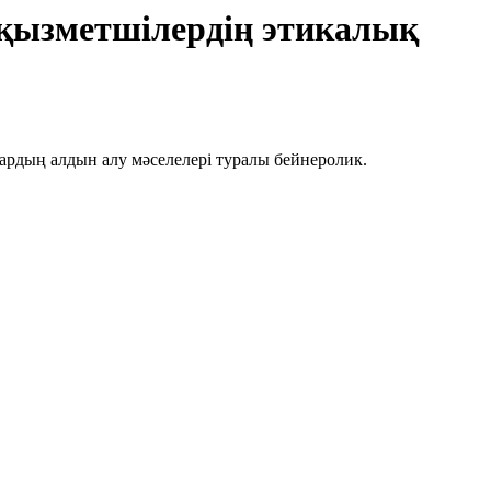
 қызметшілердің этикалық
ардың алдын алу мәселелері туралы бейнеролик.