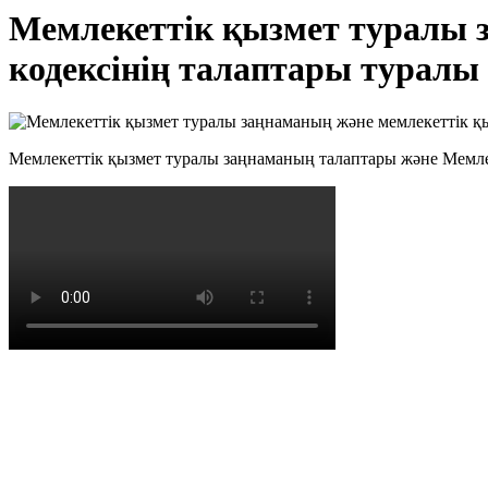
Мемлекеттік қызмет туралы 
кодексінің талаптары туралы
Мемлекеттік қызмет туралы заңнаманың талаптары және Мемлек