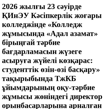
2026 жылғы 23 сәуірде
ҚИнЭУ Кәсіпкерлік жоғары
колледжінде «Колледж
жұмысында «Адал азамат»
бірыңғай тәрбие
бағдарламасын жүзеге
асыруға жүйелі көзқарас:
студенттік өзін-өзі басқару»
тақырыбында ТжКБ
ұйымдарының оқу-тәрбие
жұмысы жөніндегі директор
орынбасарларына арналған