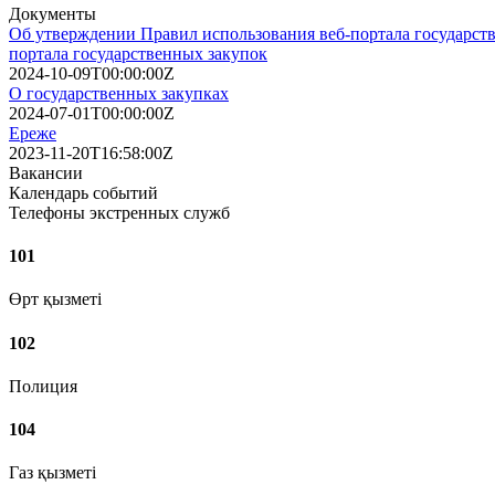
Документы
Об утверждении Правил использования веб-портала государств
портала государственных закупок
2024-10-09T00:00:00Z
О государственных закупках
2024-07-01T00:00:00Z
Ереже
2023-11-20T16:58:00Z
Вакансии
Календарь событий
Телефоны экстренных служб
101
Өрт қызметі
102
Полиция
104
Газ қызметі