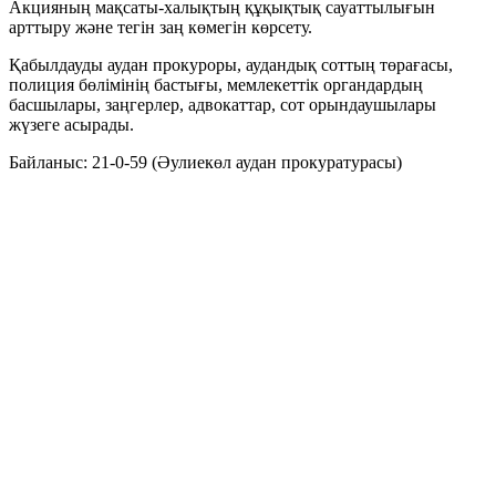
Акцияның мақсаты-халықтың құқықтық сауаттылығын
арттыру және тегін заң көмегін көрсету.
Қабылдауды аудан прокуроры, аудандық соттың төрағасы,
полиция бөлімінің бастығы, мемлекеттік органдардың
басшылары, заңгерлер, адвокаттар, сот орындаушылары
жүзеге асырады.
Байланыс: 21-0-59 (Әулиекөл аудан прокуратурасы)