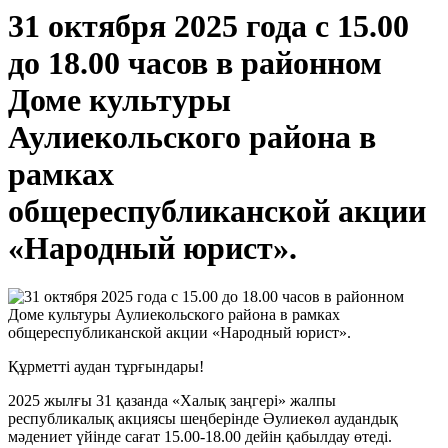
31 октября 2025 года с 15.00
до 18.00 часов в районном
Доме культуры
Аулиекольского района в
рамках
общереспубликанской акции
«Народный юрист».
Құрметті аудан тұрғындары!
2025 жылғы 31 қазанда «Халық заңгері» жалпы
республикалық акциясы шеңберінде Әулиекөл аудандық
мәдениет үйінде сағат 15.00-18.00 дейін қабылдау өтеді.