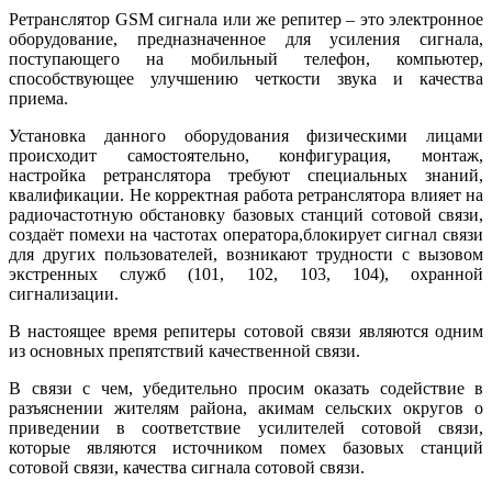
Ретранслятор GSM сигнала или же репитер – это электронное
оборудование, предназначенное для усиления сигнала,
поступающего на мобильный телефон, компьютер,
способствующее улучшению четкости звука и качества
приема.
Установка данного оборудования физическими лицами
происходит самостоятельно, конфигурация, монтаж,
настройка ретранслятора требуют специальных знаний,
квалификации. Не корректная работа ретранслятора влияет на
радиочастотную обстановку базовых станций сотовой связи,
создаёт помехи на частотах оператора,блокирует сигнал связи
для других пользователей, возникают трудности с вызовом
экстренных служб (101, 102, 103, 104), охранной
сигнализации.
В настоящее время репитеры сотовой связи являются одним
из основных препятствий качественной связи.
В связи с чем, убедительно просим оказать содействие в
разъяснении жителям района, акимам сельских округов о
приведении в соответствие усилителей сотовой связи,
которые являются источником помех базовых станций
сотовой связи, качества сигнала сотовой связи.