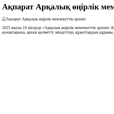
Ақпарат Арқалық өңірлік мем
2025 жылы 10 шілдеде «Арқалық өңірлік мемлекеттік архиві» 
қонақтарына, архив қызметті, міндеттері, құжаттардың құрамы,