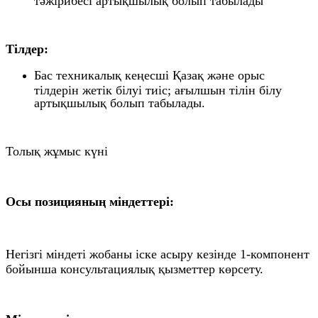
Тілдер:
Бас техникалық кеңесші Қазақ және орыс
тілдерін жетік білуі тиіс; ағылшын тілін білу
артықшылық болып табылады.
Толық жұмыс күні
Осы позицияның міндеттері:
Негізгі міндеті жобаны іске асыру кезінде 1-компонент
бойынша консультациялық қызметтер көрсету.