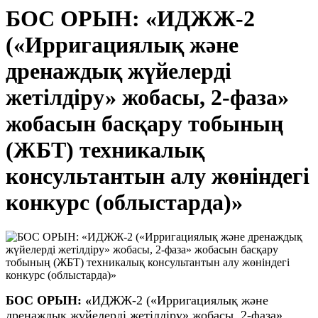
БОС ОРЫН: «ИДЖЖ-2
(«Ирригациялық және
дренаждық жүйелерді
жетілдіру» жобасы, 2-фаза»
жобасын басқару тобының
(ЖБТ) техникалық
консультантын алу жөніндегі
конкурс (облыстарда)»
БОС ОРЫН: «
ИДЖЖ-2 («Ирригациялық және
дренаждық жүйелерді жетілдіру» жобасы, 2-фаза»