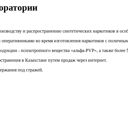
оратории
оизводству и распространению синтетических наркотиков в особ
ты оперативниками во время изготовления наркотиков с поличны
одукции - психотропного вещества «альфа-PVP», а также более
транения в Казахстане путем продаж через интернет.
держания под стражей.