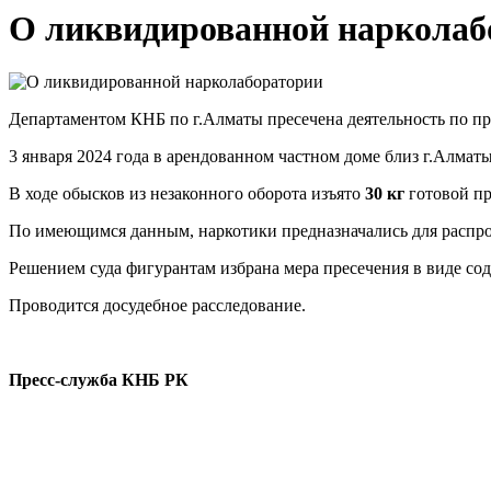
О ликвидированной нарколаб
Департаментом КНБ по г.Алматы пресечена деятельность по пр
3 января 2024 года в арендованном частном доме близ г.Алма
В ходе обысков из незаконного оборота изъято
30 кг
готовой пр
По имеющимся данным, наркотики предназначались для распрос
Решением суда фигурантам избрана мера пресечения в виде со
Проводится досудебное расследование.
Пресс-служба КНБ РК