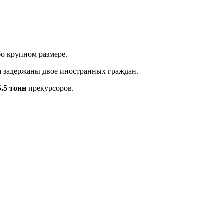
о крупном размере.
м задержаны двое иностранных граждан.
5.5 тонн
прекурсоров.