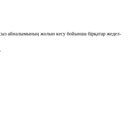
ңсыз айналымының жолын кесу бойынша бірқатар жедел-
.