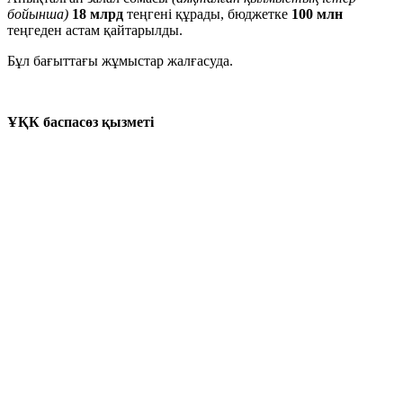
бойынша)
18 млрд
теңгені құрады, бюджетке
100 млн
теңгеден астам қайтарылды.
Бұл бағыттағы жұмыстар жалғасуда.
ҰҚК баспасөз қызметі