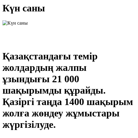
Күн саны
Қазақстандағы темір
жолдардың жалпы
ұзындығы 21 000
шақырымды құрайды.
Қазіргі таңда 1400 шақырым
жолға жөндеу жұмыстары
жүргізілуде.