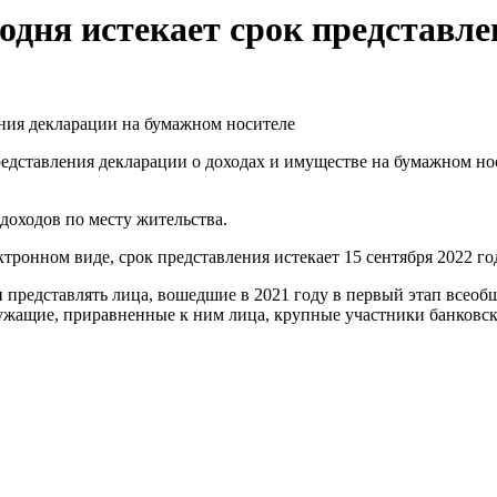
годня истекает срок представл
представления декларации о доходах и имуществе на бумажном н
доходов по месту жительства.
ронном виде, срок представления истекает 15 сентября 2022 го
и представлять лица, вошедшие в 2021 году в первый этап всео
лужащие, приравненные к ним лица, крупные участники банковск