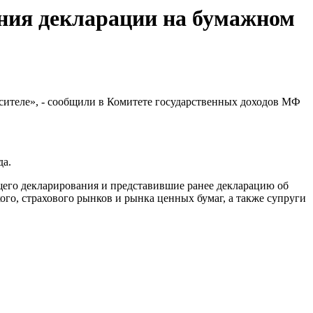
ения декларации на бумажном
осителе», - сообщили в Комитете государственных доходов МФ
да.
бщего декларирования и представившие ранее декларацию об
ого, страхового рынков и рынка ценных бумаг, а также супруги