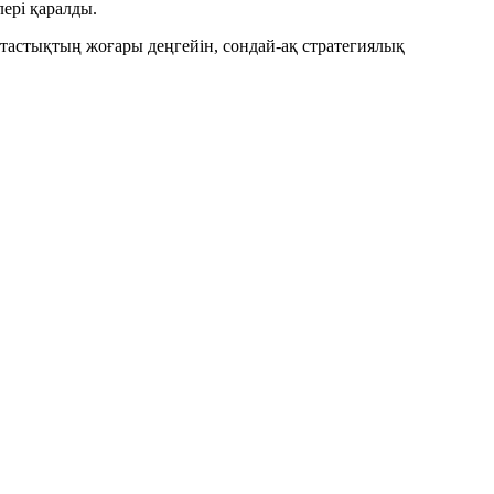
ері қаралды.
тастықтың жоғары деңгейін, сондай-ақ стратегиялық