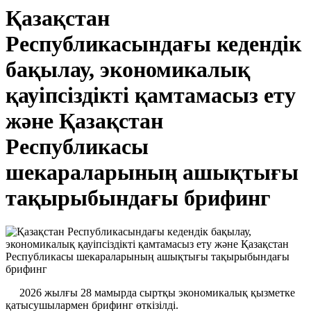
Қазақстан
Республикасындағы кедендік
бақылау, экономикалық
қауіпсіздікті қамтамасыз ету
және Қазақстан
Республикасы
шекараларының ашықтығы
тақырыбындағы брифинг
2026 жылғы 28 мамырда сыртқы экономикалық қызметке
қатысушылармен брифинг өткізілді.