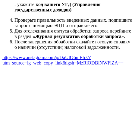
- укажите
код вашего УГД (Управления
государственных доходов)
.
Проверьте правильность введенных данных, подпишите
запрос с помощью ЭЦП и отправьте его.
Для отслеживания статуса обработки запроса перейдите
в раздел
«Журнал результатов обработки запроса»
.
После завершения обработки скачайте готовую справку
о наличии (отсутствии) налоговой задолженности.
https://www.instagram.com/p/DaUtO6uiEh7/?
utm_source=ig_web_copy_link&igsh=MzRlODBiNWFlZA==