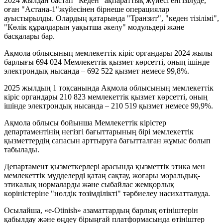
2024 жылдан бастап "Кеден" ақпараттық жүйесі енгізілуде,
оған "Астана-1"жүйесінен бірнеше операциялар
ауыстырылды. Олардың қатарында "Транзит", "кеден тізілімі",
"Көлік құралдарын уақытша әкелу" модульдері және
басқалары бар.
Ақмола облысының мемлекеттік кіріс органдары 2024 жылы
барлығы 694 024 Мемлекеттік қызмет көрсетті, оның ішінде
электрондық нысанда – 692 522 қызмет немесе 99,8%.
2025 жылдың 1 тоқсанында Ақмола облысының мемлекеттік
кіріс органдары 210 823 мемлекеттік қызмет көрсетті, оның
ішінде электрондық нысанда – 210 519 қызмет немесе 99,9%.
Ақмола облысы бойынша Мемлекеттік кірістер
департаментінің негізгі бағыттарының бірі мемлекеттік
қызметтердің сапасын арттыруға бағытталған жұмыс болып
табылады.
Департамент қызметкерлері арасында қызметтік этика мен
мемлекеттік мүдделерді қатаң сақтау, жоғары моральдық-
этикалық нормаларды және сыбайлас жемқорлық
көріністеріне "нөлдік төзімділікті" тәрбиелеу насихатталуда.
Осылайша, «e-Otinish» азаматтардың барлық өтініштерін
қабылдау және өңдеу бірыңғай платформасында өтініштер