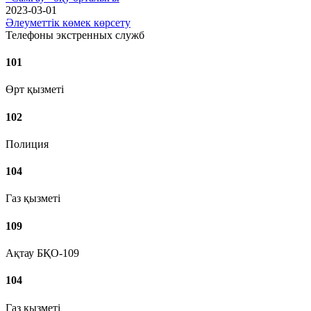
2023-03-01
Әлеуметтік көмек көрсету
Телефоны экстренных служб
101
Өрт қызметі
102
Полиция
104
Газ қызметі
109
Ақтау БҚО-109
104
Газ қызметі