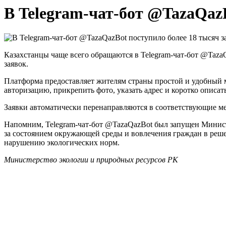
В Telegram-чат-бот @TazaQazB
Казахстанцы чаще всего обращаются в Telegram-чат-бот @TazaQ
заявок.
Платформа предоставляет жителям страны простой и удобный 
авторизацию, прикрепить фото, указать адрес и коротко описат
Заявки автоматически перенаправляются в соответствующие м
Напомним, Telegram-чат-бот @TazaQazBot был запущен Минист
за состоянием окружающей среды и вовлечения граждан в реш
нарушению экологических норм.
Министерство экологии и природных ресурсов РК