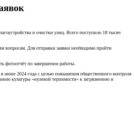
заявок
лагоустройства и очистки улиц. Всего поступило 18 тысяч
м вопросам. Для отправки заявки необходимо пройти
ь фотоотчёт по завершении работы.
 в июне 2024 года с целью повышения общественного контроля
анию культуры «нулевой терпимости» к загрязнению и