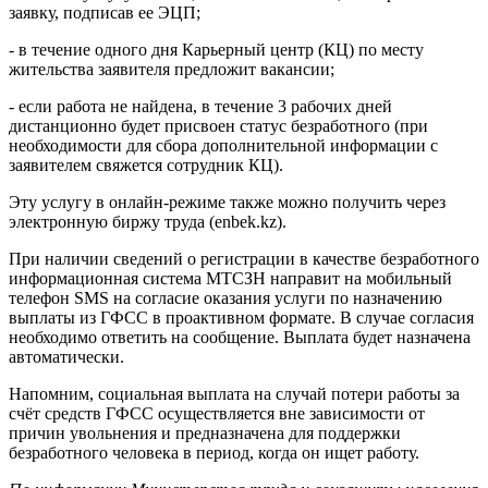
заявку, подписав ее ЭЦП;
- в течение одного дня Карьерный центр (КЦ) по месту
жительства заявителя предложит вакансии;
- если работа не найдена, в течение 3 рабочих дней
дистанционно будет присвоен статус безработного (при
необходимости для сбора дополнительной информации с
заявителем свяжется сотрудник КЦ).
Эту услугу в онлайн-режиме также можно получить через
электронную биржу труда (enbek.kz).
При наличии сведений о регистрации в качестве безработного
информационная система МТСЗН направит на мобильный
телефон SMS на согласие оказания услуги по назначению
выплаты из ГФСС в проактивном формате. В случае согласия
необходимо ответить на сообщение. Выплата будет назначена
автоматически.
Напомним, социальная выплата на случай потери работы за
счёт средств ГФСС осуществляется вне зависимости от
причин увольнения и предназначена для поддержки
безработного человека в период, когда он ищет работу.