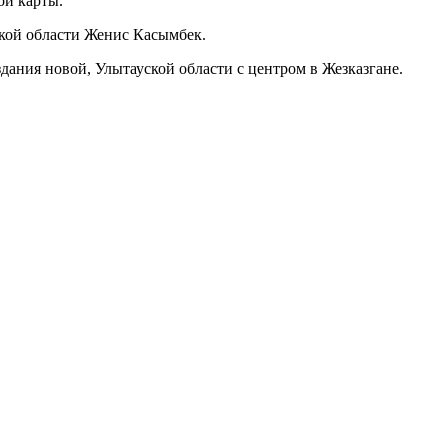
ой карты.
ской области Женис Касымбек.
дания новой, Улытауской области с центром в Жезказгане.