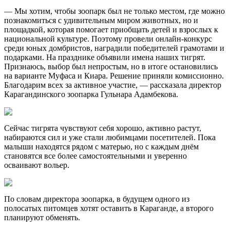
— Мы хотим, чтобы зоопарк был не только местом, где можно
познакомиться с удивительным миром животных, но и
площадкой, которая помогает приобщать детей и взрослых к
национальной культуре. Поэтому провели онлайн-конкурс
среди юных домбристов, наградили победителей грамотами и
подарками. На празднике объявили имена наших тигрят.
Признаюсь, выбор был непростым, но в итоге остановились
на варианте Муфаса и Киара. Решение приняли комиссионно.
Благодарим всех за активное участие, — рассказала директор
Карагандинского зоопарка Гульнара Адамбекова.
Сейчас тигрята чувствуют себя хорошо, активно растут,
набираются сил и уже стали любимцами посетителей. Пока
малыши находятся рядом с матерью, но с каждым днём
становятся все более самостоятельными и уверенно
осваивают вольер.
По словам директора зоопарка, в будущем одного из
полосатых питомцев хотят оставить в Караганде, а второго
планируют обменять.