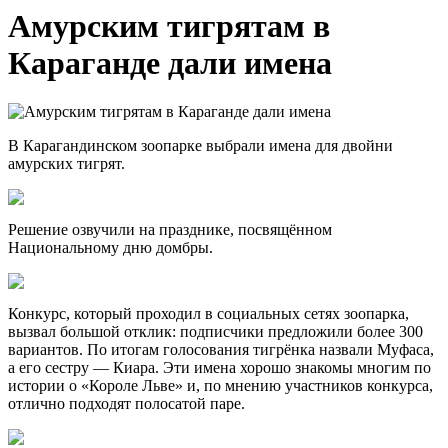
Амурским тигрятам в
Караганде дали имена
В Карагандинском зоопарке выбрали имена для двойни
амурских тигрят.
Решение озвучили на празднике, посвящённом
Национальному дню домбры.
Конкурс, который проходил в социальных сетях зоопарка,
вызвал большой отклик: подписчики предложили более 300
вариантов. По итогам голосования тигрёнка назвали Муфаса,
а его сестру — Киара. Эти имена хорошо знакомы многим по
истории о «Короле Льве» и, по мнению участников конкурса,
отлично подходят полосатой паре.