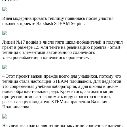
Идея модернизировать теплицу появилась после участия
школы в проекте Balkhash STEAM Serpini.
Лицей №17 вошёл в число пяти школ-победителей и получил
грант в размере 1,5 млн тенге на реализацию проекта «Smart-
теплица с элементами автономного солнечного
электроснабжения и капельного орошения».
– Этот проект важен прежде всего для учащихся, потому что
теплица стала настоящей STEAM-площадкой. Для педагогов –
это современная учебная лаборатория, а для школы в целом –
новая образовательная среда. Кроме того, автоматизация
процессов помогает экономить воду и электроэнергию, –
рассказала руководитель STEM-направления Валерия
Подшивалова.
На средства гранта для теплицы закупили солнечные панели,