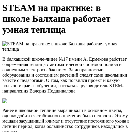
STEAM на практике: в
школе Балхаша работает
умная теплица
В балхашской школе-лицее №17 имени А. Ермекова работает
современная теплица с автоматической системой полива и
солнечным электроснабжением. За исправностью
оборудования и состоянием растений следят сами школьники
вместе с педагогами. О том, как появился проект и какую
роль он играет в обучении, рассказала руководитель STEM-
направления Валерия Подшивалова.
Ранее в школьной теплице выращивали в основном цветы,
однако добиться стабильного цветения было непросто. Этому
мешали засушливый климат и отсутствие постоянного ухода в
летний период, когда большинство сотрудников находились в
отпуске.