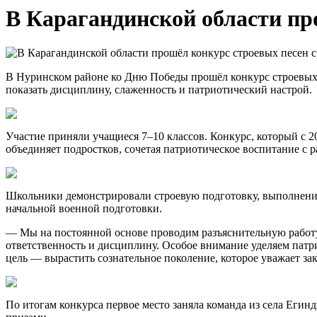
В Карагандинской области пр
В Нуринском районе ко Дню Победы прошёл конкурс строевых п
показать дисциплину, слаженность и патриотический настрой.
Участие приняли учащиеся 7–10 классов. Конкурс, который с 
объединяет подростков, сочетая патриотическое воспитание с 
Школьники демонстрировали строевую подготовку, выполнение 
начальной военной подготовки.
— Мы на постоянной основе проводим разъяснительную работу
ответственность и дисциплину. Особое внимание уделяем патр
цель — вырастить сознательное поколение, которое уважает з
По итогам конкурса первое место заняла команда из села Еги