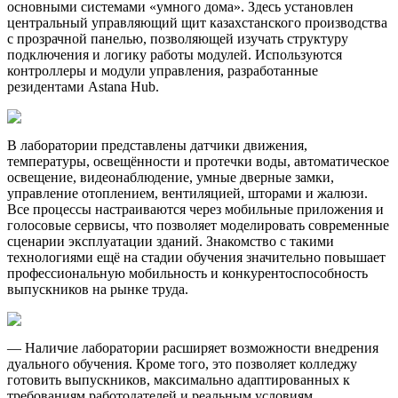
основными системами «умного дома». Здесь установлен
центральный управляющий щит казахстанского производства
с прозрачной панелью, позволяющей изучать структуру
подключения и логику работы модулей. Используются
контроллеры и модули управления, разработанные
резидентами Astana Hub.
В лаборатории представлены датчики движения,
температуры, освещённости и протечки воды, автоматическое
освещение, видеонаблюдение, умные дверные замки,
управление отоплением, вентиляцией, шторами и жалюзи.
Все процессы настраиваются через мобильные приложения и
голосовые сервисы, что позволяет моделировать современные
сценарии эксплуатации зданий. Знакомство с такими
технологиями ещё на стадии обучения значительно повышает
профессиональную мобильность и конкурентоспособность
выпускников на рынке труда.
— Наличие лаборатории расширяет возможности внедрения
дуального обучения. Кроме того, это позволяет колледжу
готовить выпускников, максимально адаптированных к
требованиям работодателей и реальным условиям