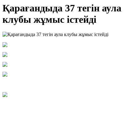
Қарағандыда 37 тегін аула
клубы жұмыс істейді